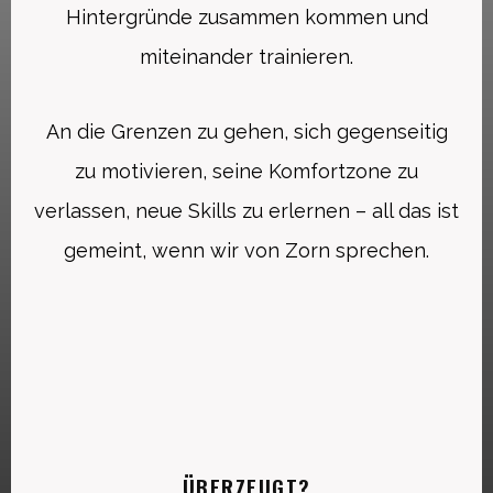
Hintergründe zusammen kommen und
miteinander trainieren.
An die Grenzen zu gehen, sich gegenseitig
zu motivieren, seine Komfortzone zu
verlassen, neue Skills zu erlernen – all das ist
gemeint, wenn wir von Zorn sprechen.
ÜBERZEUGT?