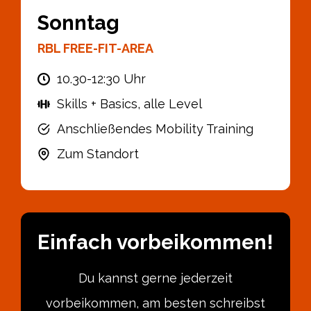
Sonntag
RBL FREE-FIT-AREA
10.30-12:30 Uhr
Skills + Basics, alle Level
Anschließendes Mobility Training
Zum Standort
Einfach vorbeikommen!
Du kannst gerne jederzeit
vorbeikommen, am besten schreibst