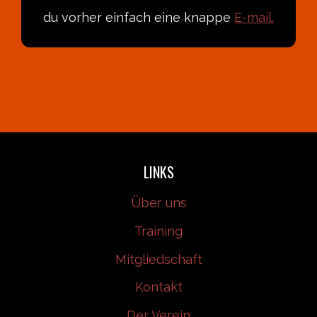
du vorher einfach eine knappe
E-mail.
LINKS
Über uns
Training
Mitgliedschaft
Kontakt
Der Verein