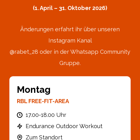
(1. April – 31. Oktober 2026)
Änderungen erfahrt ihr über unseren
Instagram Kanal
@rabet_28 oder in der Whatsapp Community
Gruppe.
Montag
RBL FREE-FIT-AREA
17.00-18.00 Uhr
Endurance Outdoor Workout
Zum Standort