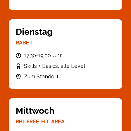
Dienstag
RABET
17.30-19:00 Uhr
Skills + Basics, alle Level
Zum Standort
Mittwoch
RBL FREE-FIT-AREA